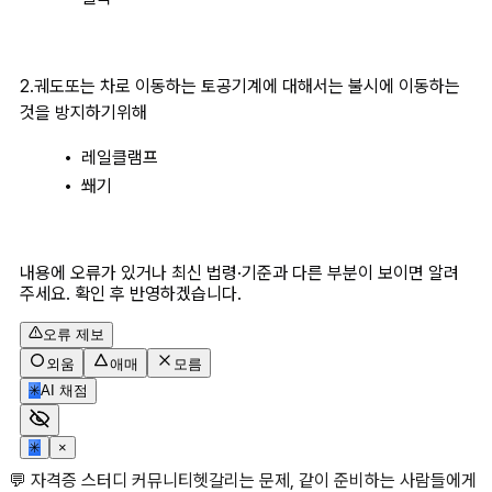
2.궤도또는 차로 이동하는 토공기계에 대해서는 불시에 이동하는 
것을 방지하기위해
레일클램프
쐐기
내용에 오류가 있거나 최신 법령·기준과 다른 부분이 보이면 알려
주세요. 확인 후 반영하겠습니다.
오류 제보
외움
애매
모름
✳
AI 채점
✳
×
💬 자격증 스터디 커뮤니티
헷갈리는 문제, 같이 준비하는 사람들에게