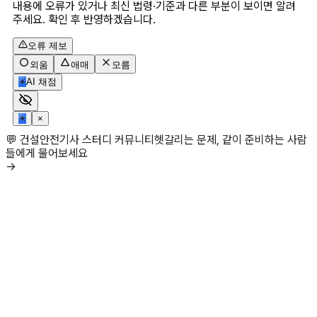
내용에 오류가 있거나 최신 법령·기준과 다른 부분이 보이면 알려
주세요. 확인 후 반영하겠습니다.
오류 제보
외움
애매
모름
✳
AI 채점
✳
×
💬 건설안전기사 스터디 커뮤니티
헷갈리는 문제, 같이 준비하는 사람
들에게 물어보세요
→