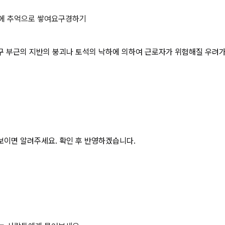
을 할 때 터널 등의 출입구 부근의 
에 추억으로 쌓여요
구경하기
근의 지반의 붕괴나 토석의 낙하에 의하여 근로자가 위험해질 우려가 있는 경우에
보이면 알려주세요. 확인 후 반영하겠습니다.