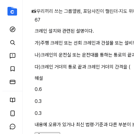
크레인 설치와 관련된 설명이
📸
우리끼리 쓰는 그룹앨범, 포담
사진이 캘린더·지도 위
67
크레인 설치와 관련된 설명이다.
가)주행 크레인 또는 선회 크레인과 건설물 또는 설비와의
나)크레인의 운전실 또는 운전대를 통하는 통로의 끝과 건설
다)크레인 거더의 통로 끝과 크레인 거더의 간격을 (    
해설
0.6
0.3
0.3
내용에 오류가 있거나 최신 법령·기준과 다른 부분이 