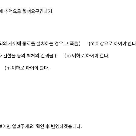
다.가)주행 크레인 또는 선회 크레
에 추억으로 쌓여요
구경하기
 사이에 통로를 설치하는 경우 그 폭을(       )m 이상으로 하여야 한다
물 등의 벽체의 간격을 (       )m 이하로 하여야 한다.
   )m 이하로 하여야 한다.
보이면 알려주세요. 확인 후 반영하겠습니다.