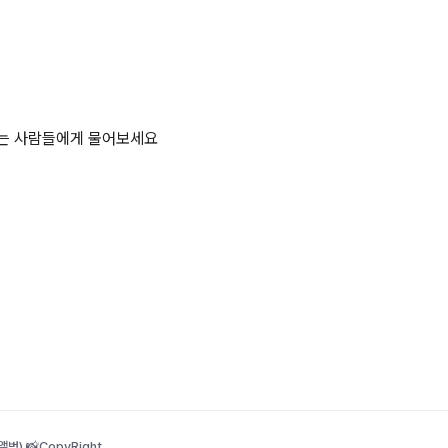
하는 사람들에게 물어보세요
범) 📸
CopyRight