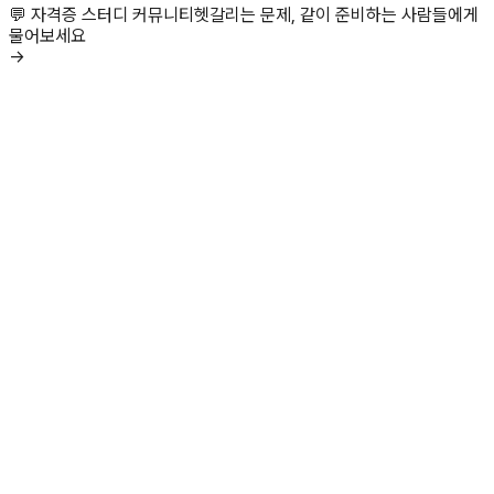
💬 자격증 스터디 커뮤니티
헷갈리는 문제, 같이 준비하는 사람들에게
물어보세요
→