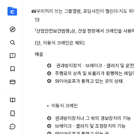
「산업안전보건법령」상, 건설
📸
우리끼리 쓰는 그룹앨범, 포담
사진이 캘린더·지도 위
13
「산업안전보건법령」상, 건설 현장에서 크레인을 사용하여
(단, 이동식 크레인은 제외)
해설
 권과방지장치ㆍ브레이크ㆍ클러치 및 운전
주행로의 상측 및 트롤리가 횡행하는 레일
와이어로프가 통하고 있는 곳의 상태
이동식 크레인
권과방지장치나 그 밖의 경보장치의 기능 
브레이크ㆍ클러치 및 조정장치의 기능 
와이어로프가 통하고 있는 곳 