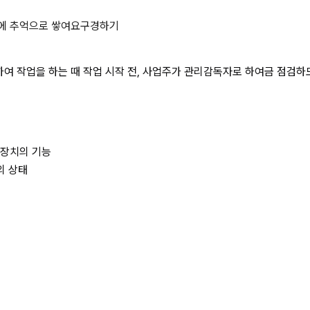
 현장에서 크레인을 사용하여 작업을 
에 추억으로 쌓여요
구경하기
 작업을 하는 때 작업 시작 전, 사업주가 관리감독자로 하여금 점검하도록
장치의 기능
의 상태