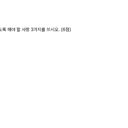
하는 때 작업 시작 전 상세 페이지
 해야 할 사항 3가지를 쓰시오. (6점)