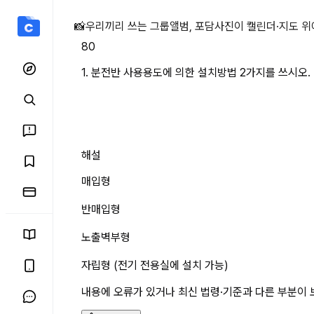
1. 분전반 사용용도에 의한 
📸
우리끼리 쓰는 그룹앨범, 포담
사진이 캘린더·지도 위
80
1. 분전반 사용용도에 의한 설치방법 2가지를 쓰시오. (
해설
매입형
반매입형
노출벽부형
자립형 (전기 전용실에 설치 가능)
내용에 오류가 있거나 최신 법령·기준과 다른 부분이 