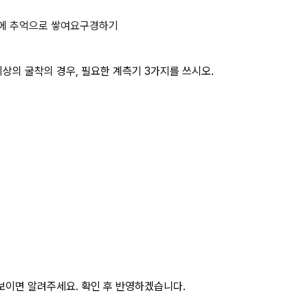
 의거, 깊이 10.5 m 이상의 굴
에 추억으로 쌓여요
구경하기
 이상의 굴착의 경우, 필요한 계측기 3가지를 쓰시오.
보이면 알려주세요. 확인 후 반영하겠습니다.