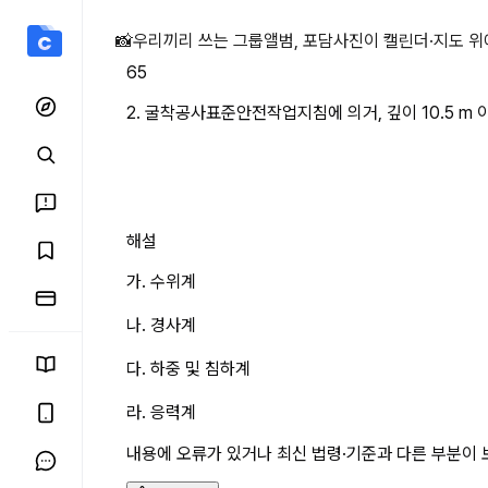
2. 굴착공사표준안전작업지침에
📸
우리끼리 쓰는 그룹앨범, 포담
사진이 캘린더·지도 위
65
2. 굴착공사표준안전작업지침에 의거, 깊이 10.5 m
해설
가. 수위계
나. 경사계
다. 하중 및 침하계
라. 응력계
내용에 오류가 있거나 최신 법령·기준과 다른 부분이 