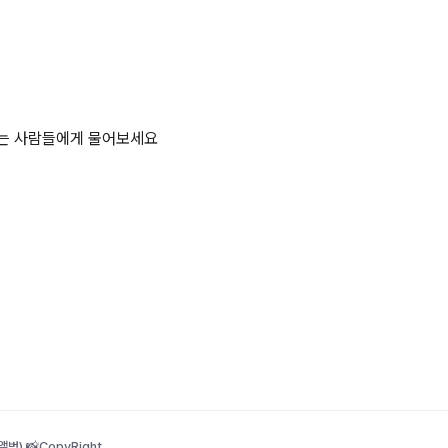
하는 사람들에게 물어보세요
범) 📸
CopyRight