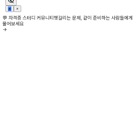
✳
×
💬 자격증 스터디 커뮤니티
헷갈리는 문제, 같이 준비하는 사람들에게
물어보세요
→