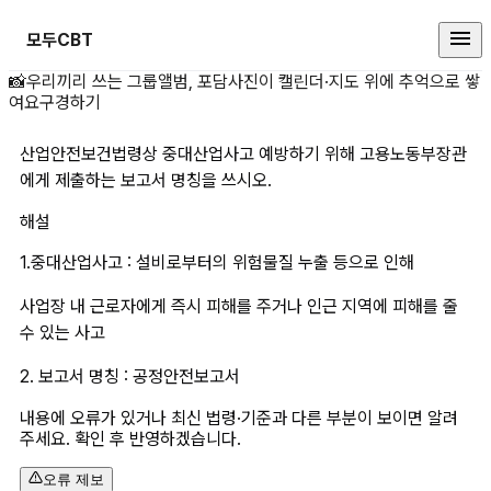
모두CBT
산업안전보건법령상 중대산업사고 예
📸
우리끼리 쓰는 그룹앨범, 포담
사진이 캘린더·지도 위에 추억으로 쌓
여요
구경하기
산업안전보건법령상 중대산업사고 예방하기 위해 고용노동부장관
에게 제출하는 보고서 명칭을 쓰시오.
해설
1.중대산업사고 : 설비로부터의 위험물질 누출 등으로 인해
사업장 내 근로자에게 즉시 피해를 주거나 인근 지역에 피해를 줄 
수 있는 사고
2. 보고서 명칭 : 공정안전보고서
내용에 오류가 있거나 최신 법령·기준과 다른 부분이 보이면 알려
주세요. 확인 후 반영하겠습니다.
오류 제보