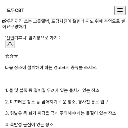
모두CBT
☆☆☆다음 장소에 설치해야 하는 
📸
우리끼리 쓰는 그룹앨범, 포담
사진이 캘린더·지도 위에 추억으로 쌓
여요
구경하기
‘
산안기후니
’ 암기장으로 가기
☆☆☆
다음 장소에 설치해야 하는 경고표지 종류를 쓰시오.
1. 돌 및 블록 등 떨어질 우려가 있는 물체가 있는 장소
2. 미끄러운 장소 등 넘어지기 쉬운 장소, 경사진 통로 입구
3. 휘발유 등 화기 취급을 극히 주의해야 하는 물질이 있는 장소
4. 폭발성 물질이 있는 장소