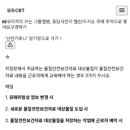
모두CBT
☆작업장에서 취급하는 물질안전보
📸
우리끼리 쓰는 그룹앨범, 포담
사진이 캘린더·지도 위에 추억으로 쌓
여요
구경하기
‘
산안기후니
’ 암기장으로 가기
☆
작업장에서 취급하는 물질안전보건자료 대상물질의 물질안전보건
자료 내용을 근로자에게 교육해야 하는 경우 3가지 쓰시오.
해설
1. 
유해위험성 정보 변경 시
2. 
새로운 물질안전보건자료 대상물질 도입 시
3.
 물질안전보건자료 대상물질을 저장하는 작업에 근로자 배치 시