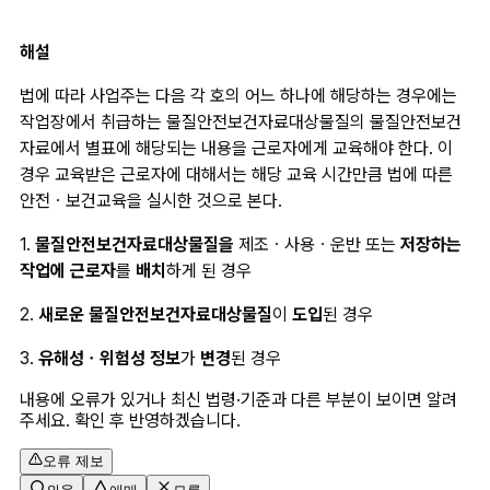
해설
법에 따라 사업주는 다음 각 호의 어느 하나에 해당하는 경우에는 
작업장에서 취급하는 물질안전보건자료대상물질의 물질안전보건
자료에서 별표에 해당되는 내용을 근로자에게 교육해야 한다. 이 
경우 교육받은 근로자에 대해서는 해당 교육 시간만큼 법에 따른 
안전ㆍ보건교육을 실시한 것으로 본다.
1.
 물질안전보건자료대상물질을
 제조ㆍ사용ㆍ운반 또는 
저장하는 
작업에 근로자
를 
배치
하게 된 경우
2. 
새로운 물질안전보건자료대상물질
이 
도입
된 경우
3. 
유해성ㆍ위험성 정보
가 
변경
된 경우
내용에 오류가 있거나 최신 법령·기준과 다른 부분이 보이면 알려
주세요. 확인 후 반영하겠습니다.
오류 제보