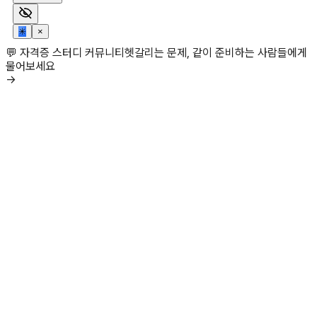
✳
×
💬 자격증 스터디 커뮤니티
헷갈리는 문제, 같이 준비하는 사람들에게
물어보세요
→