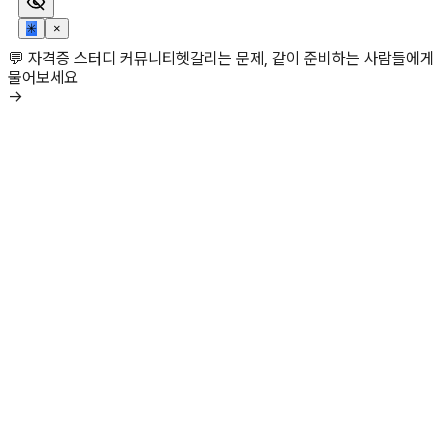
✳
×
💬 자격증 스터디 커뮤니티
헷갈리는 문제, 같이 준비하는 사람들에게
물어보세요
→