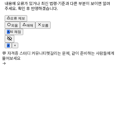
내용에 오류가 있거나 최신 법령·기준과 다른 부분이 보이면 알려
주세요. 확인 후 반영하겠습니다.
오류 제보
외움
애매
모름
✳
AI 채점
✳
×
💬 자격증 스터디 커뮤니티
헷갈리는 문제, 같이 준비하는 사람들에게
물어보세요
→