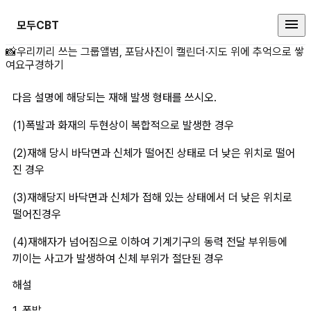
모두CBT
다음 설명에 해당되는 재해 발생 형
📸
우리끼리 쓰는 그룹앨범, 포담
사진이 캘린더·지도 위에 추억으로 쌓
여요
구경하기
다음 설명에 해당되는 재해 발생 형태를 쓰시오.
(1)폭발과 화재의 두현상이 복합적으로 발생한 경우
(2)재해 당시 바닥면과 신체가 떨어진 상태로 더 낮은 위치로 떨어
진 경우
(3)재해당지 바닥면과 신체가 접해 있는 상태에서 더 낮은 위치로 
떨어진경우
(4)재해자가 넘어짐으로 이하여 기계기구의 동력 전달 부위등에 
끼이는 사고가 발생하여 신체 부위가 절단된 경우
해설
1. 폭발