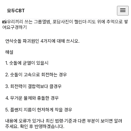
모두CBT
연삭숫돌 파괴원인 4가지에 대해 쓰
📸
우리끼리 쓰는 그룹앨범, 포담
사진이 캘린더·지도 위에 추억으로 쌓
여요
구경하기
연삭숫돌 파괴원인 4가지에 대해 쓰시오.
해설
1. 숫돌에 균열이 있을시
2. 숫돌이 고속으로 회전하는 경우
3. 회전력이 결합력보다 클경우
4. 무거운 물체와 충돌한 경우
5. 플랜지 지름이 현저하게 작을 경우
내용에 오류가 있거나 최신 법령·기준과 다른 부분이 보이면 알려
주세요. 확인 후 반영하겠습니다.