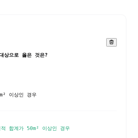
우 기관석면조 상세 페이지
대상으로 옳은 것은?
m² 이상인 경우
적 합계가 50m² 이상인 경우