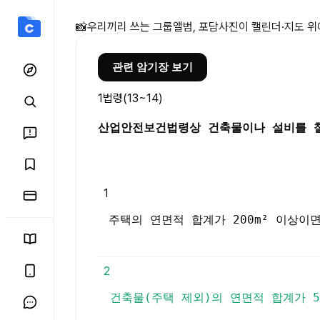
산업안전보건법령상 건축물이
📸
우리끼리 쓰는 그룹앨범, 포담
사진이 캘린더·지도 위
관련 암기장 보기
1
법령(13~14)
산업안전보건법령상 건축물이나 설비를 철
1
주택의 연면적 합계가 200m² 이상이
2
건축물(주택 제외)의 연면적 합계가 5