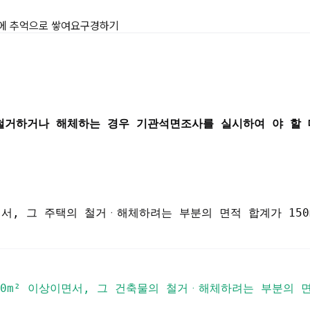
나 설비를 철거하거나 해체하는 경
에 추억으로 쌓여요
구경하기
거하거나 해체하는 경우 기관석면조사를 실시하여 야 할 
면서, 그 주택의 철거ᆞ해체하려는 부분의 면적 합계가 150
0m² 이상이면서, 그 건축물의 철거ᆞ해체하려는 부분의 면