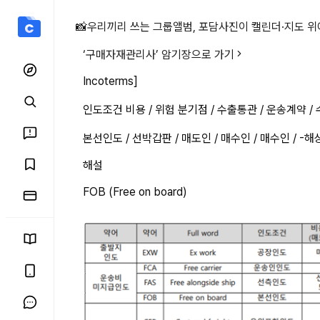
Incoterms]인도조건 비용
📸
우리끼리 쓰는 그룹앨범, 포담
사진이 캘린더·지도 위
‘
구매자재관리사
’ 암기장으로 가기
Incoterms]
인도조건 비용 / 위험 분기점 / 수출통관 / 운송계약 /
본선인도 / 선박갑판 / 매도인 / 매수인 / 매수인 / -
해설
FOB (Free on board)