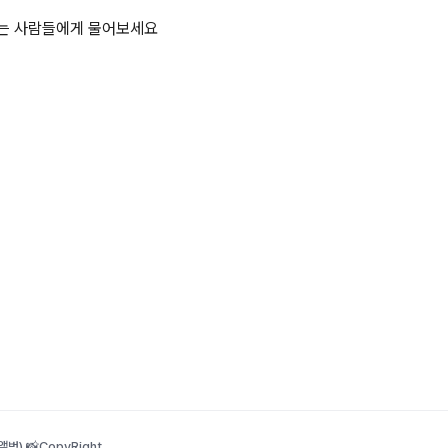
하는 사람들에게 물어보세요
범) 📸
CopyRight