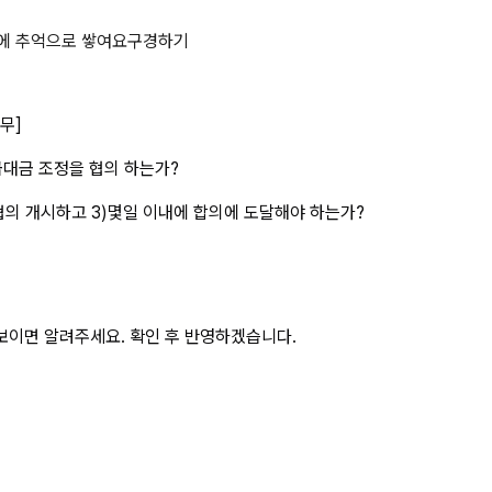
른 하도급대금의 조정 의무]1) 중소
에 추억으로 쌓여요
구경하기
무]
급대금 조정을 협의 하는가?
협의 개시하고 3)몇일 이내에 합의에 도달해야 하는가?
보이면 알려주세요. 확인 후 반영하겠습니다.