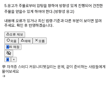
5.응고가 주물로부터 압탕을 향하여 방향성 있게 진행되어 건전한 
주물을 얻을수 있게 하여야 한다.(방향성 응고)
내용에 오류가 있거나 최신 법령·기준과 다른 부분이 보이면 알려
주세요. 확인 후 반영하겠습니다.
오류 제보
외움
애매
모름
✳
AI 채점
✳
×
💬 자격증 스터디 커뮤니티
헷갈리는 문제, 같이 준비하는 사람들에게
물어보세요
→