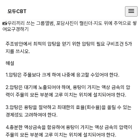
모두CBT
주조방안에서 최적의 압탕을 얻기 위
📸
우리끼리 쓰는 그룹앨범, 포담
사진이 캘린더·지도 위에 추억으로 쌓
여요
구경하기
주조방안에서 최적의 압탕을 얻기 위한 압탕의 필요 구비조건 5가
지를 쓰시오.
해설
1.압탕은 주물보다 크게 하여 나중에 응고할 수있어야 한다.
2.압탕은 대기에 노출되어야 하며, 용탕이 가지는 액상 금속의 압
력이 주물의 모든 부분에 고루 미치는 위치에 설치되어야 한다.
3.압탕은 용탕을 절약하고 최대한의 효율(회수율)을 올릴 수 있는 
경제성도 고려하여야 한다.
4.충분한 액상금속을 함유하여 용탕이 가지는 액상 금속의 압력이 
주물의 모든 부분에 고루 미치는 위치에 설치되어야 한다.