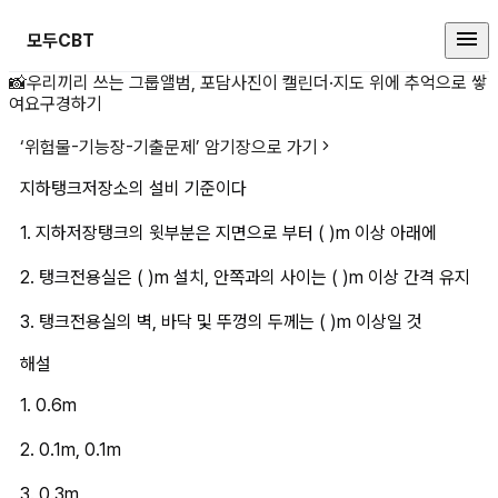
모두CBT
지하탱크저장소의 설비 기준이다1.
📸
우리끼리 쓰는 그룹앨범, 포담
사진이 캘린더·지도 위에 추억으로 쌓
여요
구경하기
‘
위험물-기능장-기출문제
’ 암기장으로 가기
지하탱크저장소의 설비 기준이다
1. 지하저장탱크의 윗부분은 지면으로 부터 ( )m 이상 아래에
2. 탱크전용실은 ( )m 설치, 안쪽과의 사이는 ( )m 이상 간격 유지
3. 탱크전용실의 벽, 바닥 및 뚜껑의 두께는 ( )m 이상일 것
해설
1. 0.6m
2. 0.1m, 0.1m
3. 0.3m