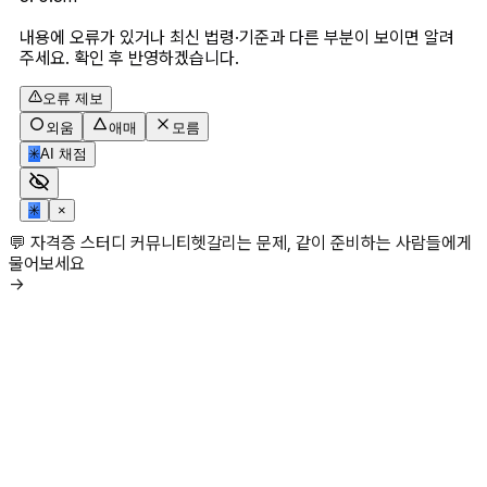
내용에 오류가 있거나 최신 법령·기준과 다른 부분이 보이면 알려
주세요. 확인 후 반영하겠습니다.
오류 제보
외움
애매
모름
✳
AI 채점
✳
×
💬 자격증 스터디 커뮤니티
헷갈리는 문제, 같이 준비하는 사람들에게
물어보세요
→