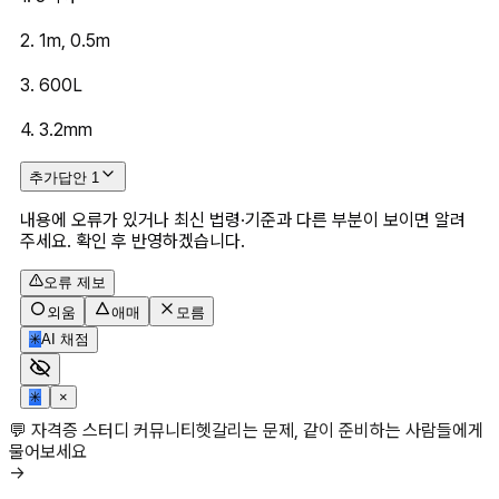
2. 1m, 0.5m
3. 600L
4. 3.2mm
추가답안
1
내용에 오류가 있거나 최신 법령·기준과 다른 부분이 보이면 알려
주세요. 확인 후 반영하겠습니다.
오류 제보
외움
애매
모름
✳
AI 채점
✳
×
💬 자격증 스터디 커뮤니티
헷갈리는 문제, 같이 준비하는 사람들에게
물어보세요
→