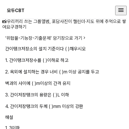
모두CBT
간이탱크저장소의 설치 기준이다 ( )
📸
우리끼리 쓰는 그룹앨범, 포담
사진이 캘린더·지도 위에 추억으로 쌓
여요
구경하기
‘
위험물-기능장-기출문제
’ 암기장으로 가기
간이탱크저장소의 설치 기준이다 ( )채우시오
1. 간이탱크저장수를 ( )이하로 하고
2. 옥외에 설치하는 경우 너비 ( )m 이상 공지를 두고
벽과의 사이에 ( )m이상의 간격 유지
3. 간이저장탱크의 용량은 ( )L 이하
4. 간이저장탱크의 두께 ( )mm 이상의 강판
해설
1. 3이하