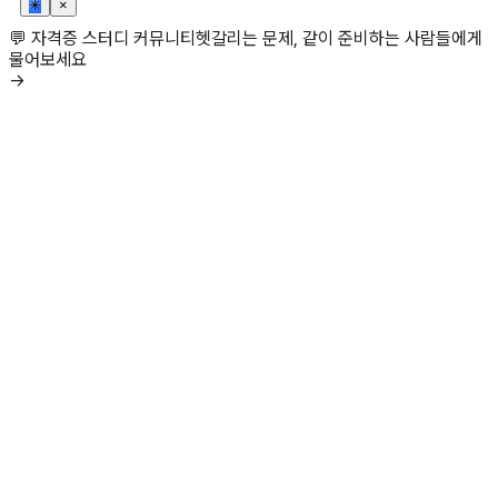
✳
×
💬 자격증 스터디 커뮤니티
헷갈리는 문제, 같이 준비하는 사람들에게
물어보세요
→