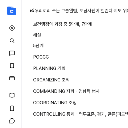
보건행정의 과정 중 5단계,
📸
우리끼리 쓰는 그룹앨범, 포담
사진이 캘린더·지도 위
보건행정의 과정 중 5단계, 7단계
해설
5단계
POCCC
PLANNING 기획
ORGANIZING 조직
COMMANDING 지휘 - 영향력 행사
COORDINATING 조정
CONTROLLING 통제 - 업무표준, 평가, 환류(피드