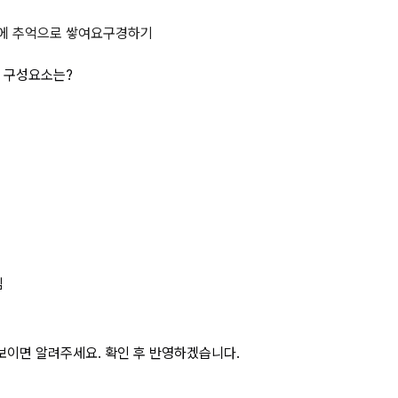
장에 따라 구분하였을 때 구성요소는?
에 추억으로 쌓여요
구경하기
 구성요소는?
심
보이면 알려주세요. 확인 후 반영하겠습니다.