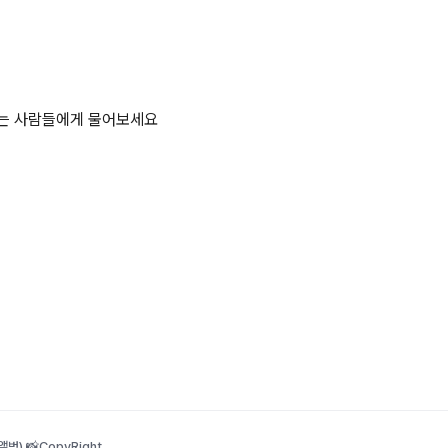
하는 사람들에게 물어보세요
범) 📸
CopyRight