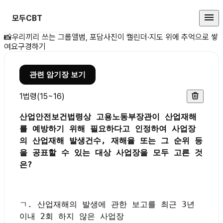
모두CBT
산업안전보건법령상 고용노동부장관
📸
우리끼리 쓰는 그룹앨범, 포담
사진이 캘린더·지도 위에 추억으로 쌓
여요
구경하기
관련 암기장 보기
1
법령(15~16)
산업안전보건법령상 고용노동부장관이 산업재해
를 예방하기 위해 필요하다고 인정하여 사업장
의 산업재해 발생건수, 재해율 또는 그 순위 등
을 공표할 수 있는 대상 사업장을 모두 고른 것
은?
ㄱ. 산업재해의 발생에 관한 보고를 최근 3년
이내 2회 하지 않은 사업장