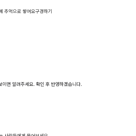
 공법의 종류 3가지 상세 페이지
에 추억으로 쌓여요
구경하기
보이면 알려주세요. 확인 후 반영하겠습니다.
하는 사람들에게 물어보세요