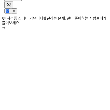
✳
×
💬 자격증 스터디 커뮤니티
헷갈리는 문제, 같이 준비하는 사람들에게
물어보세요
→