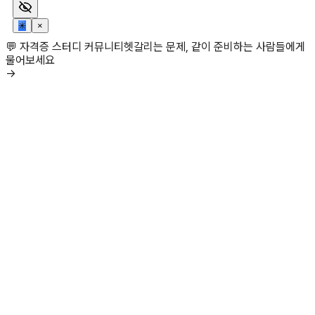
✳
×
💬 자격증 스터디 커뮤니티
헷갈리는 문제, 같이 준비하는 사람들에게
물어보세요
→