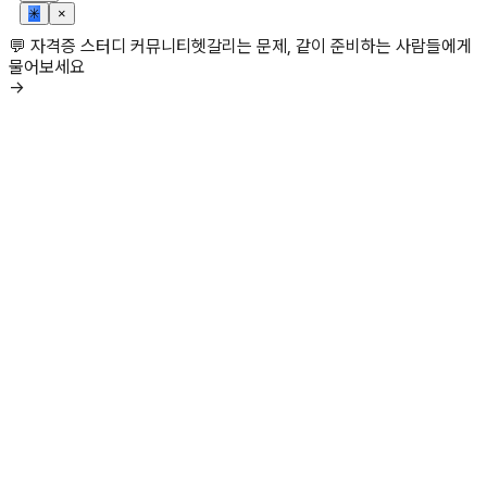
✳
×
💬 자격증 스터디 커뮤니티
헷갈리는 문제, 같이 준비하는 사람들에게
물어보세요
→