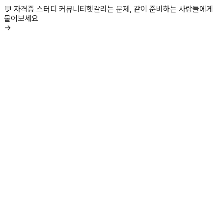
💬 자격증 스터디 커뮤니티
헷갈리는 문제, 같이 준비하는 사람들에게
물어보세요
→