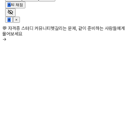
✳
AI 채점
✳
×
💬 자격증 스터디 커뮤니티
헷갈리는 문제, 같이 준비하는 사람들에게
물어보세요
→