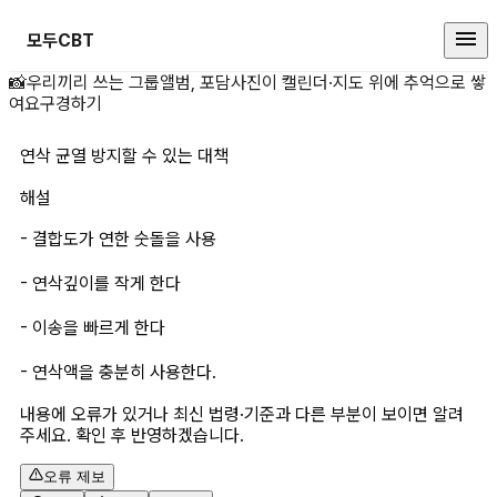
모두CBT
연삭 균열 방지할 수 있는 대책 상세
📸
우리끼리 쓰는 그룹앨범, 포담
사진이 캘린더·지도 위에 추억으로 쌓
여요
구경하기
연삭 균열 방지할 수 있는 대책
해설
- 결합도가 연한 숫돌을 사용
- 연삭깊이를 작게 한다
- 이송을 빠르게 한다
- 연삭액을 충분히 사용한다.
내용에 오류가 있거나 최신 법령·기준과 다른 부분이 보이면 알려
주세요. 확인 후 반영하겠습니다.
오류 제보