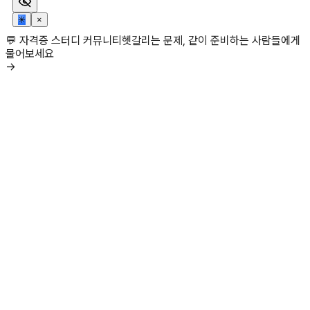
✳
×
💬 자격증 스터디 커뮤니티
헷갈리는 문제, 같이 준비하는 사람들에게
물어보세요
→