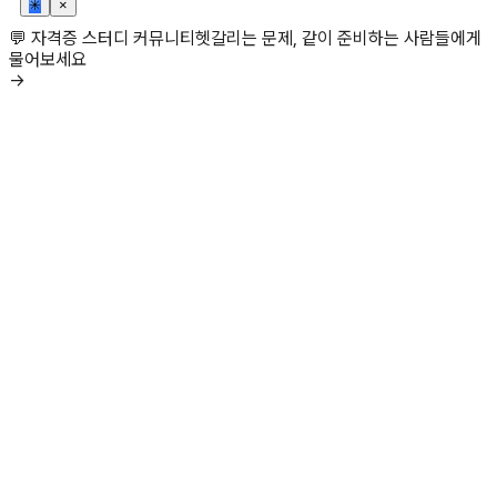
✳
×
💬 자격증 스터디 커뮤니티
헷갈리는 문제, 같이 준비하는 사람들에게
물어보세요
→