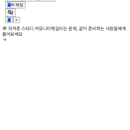
✳
AI 채점
✳
×
💬 자격증 스터디 커뮤니티
헷갈리는 문제, 같이 준비하는 사람들에게
물어보세요
→