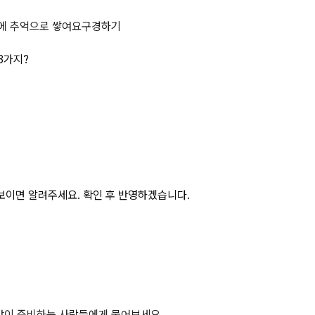
에 표시되어야 할 사항 3가지? 상
에 추억으로 쌓여요
구경하기
3가지?
보이면 알려주세요. 확인 후 반영하겠습니다.
 같이 준비하는 사람들에게 물어보세요