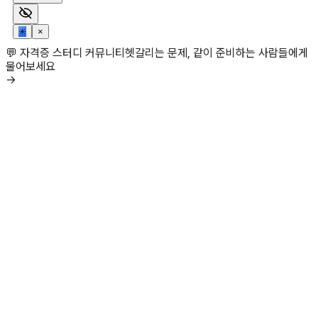
✳
×
💬 자격증 스터디 커뮤니티
헷갈리는 문제, 같이 준비하는 사람들에게
물어보세요
→