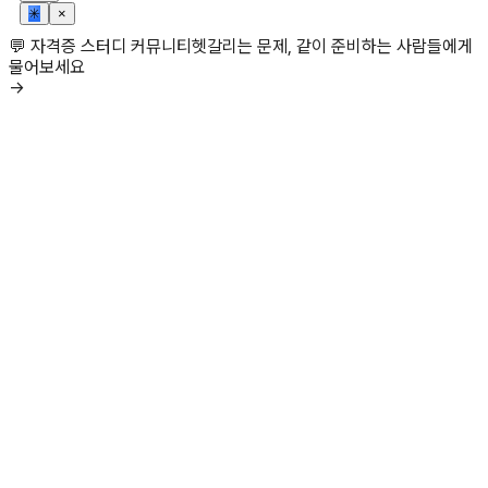
✳
×
💬 자격증 스터디 커뮤니티
헷갈리는 문제, 같이 준비하는 사람들에게
물어보세요
→