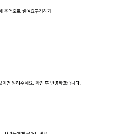
공법의 종류 3가지 상세 페이지
에 추억으로 쌓여요
구경하기
보이면 알려주세요. 확인 후 반영하겠습니다.
하는 사람들에게 물어보세요