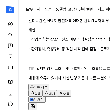
밀폐공간 질식방지 안전대책
📸
우리끼리 쓰는 그룹앨범, 포담
사진이 캘린더·지도 위
밀폐공간 질식방지 안전대책 에대한 관리감독자 의무
해설
- 작업을 하는 장소의 산소 여부의 적절성을 작업 시작
- 환기장치, 측정장비 등 작업 시작 전에 점검 - 근
TIP. 밀폐작업시 보호구 및 구조장비에는 호흡용 보호
내용에 오류가 있거나 최신 법령·기준과 다른 부분이 
오류 제보
외움
애매
모름
✳
AI 채점