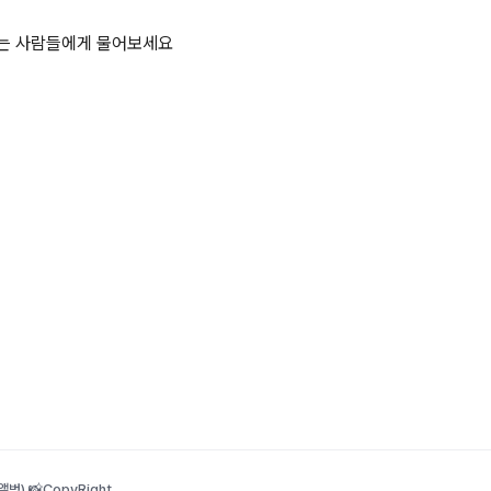
하는 사람들에게 물어보세요
범) 📸
CopyRight