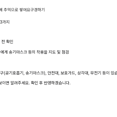
 에대한 관리감독자 의무 3가지 상
에 추억으로 쌓여요
구경하기
 3가지
 전 확인
로자에게 송기마스크 등의 착용을 지도 및 점검
구(공기호흡기, 송기마스크), 안전대, 보호가드, 삼각대, 무전기 등이 있
보이면 알려주세요. 확인 후 반영하겠습니다.