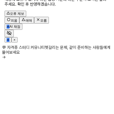
주세요. 확인 후 반영하겠습니다.
오류 제보
외움
애매
모름
✳
AI 채점
✳
×
💬 자격증 스터디 커뮤니티
헷갈리는 문제, 같이 준비하는 사람들에게
물어보세요
→