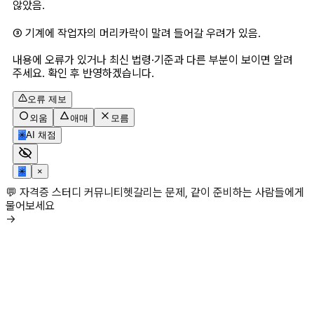
않았음.
③ 기계에 작업자의 머리카락이 말려 들어갈 우려가 있음.
내용에 오류가 있거나 최신 법령·기준과 다른 부분이 보이면 알려
주세요. 확인 후 반영하겠습니다.
오류 제보
외움
애매
모름
✳
AI 채점
✳
×
💬 자격증 스터디 커뮤니티
헷갈리는 문제, 같이 준비하는 사람들에게
물어보세요
→