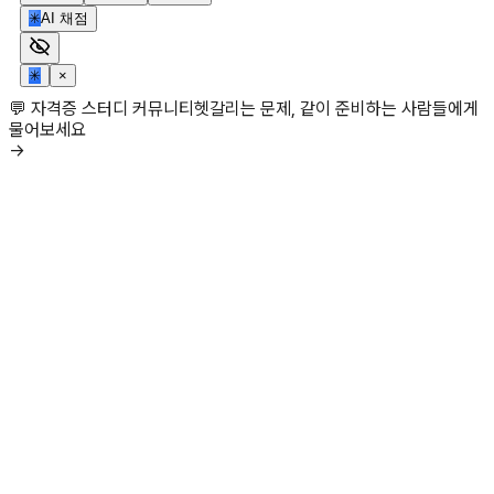
✳
AI 채점
✳
×
💬 자격증 스터디 커뮤니티
헷갈리는 문제, 같이 준비하는 사람들에게
물어보세요
→