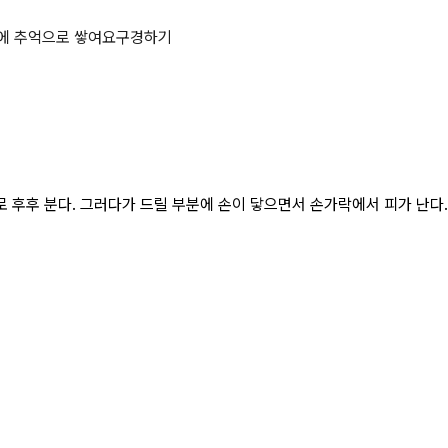
페이지
에 추억으로 쌓여요
구경하기
 후후 분다. 그러다가 드릴 부분에 손이 닿으면서 손가락에서 피가 난다.