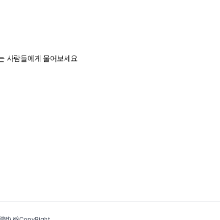
하는 사람들에게 물어보세요
범) 📸
CopyRight