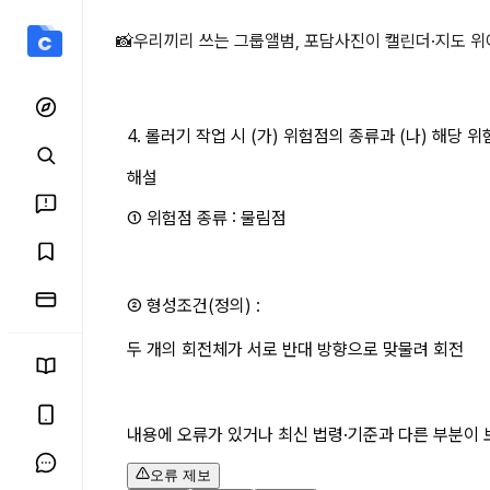
&nbsp;4. 롤러기 작업 시
📸
우리끼리 쓰는 그룹앨범, 포담
사진이 캘린더·지도 위
4. 롤러기 작업 시 (가) 위험점의 종류과 (나) 해당 위
해설
① 위험점 종류 : 물림점
② 형성조건(정의) :
두 개의 회전체가 서로 반대 방향으로 맞물려 회전
내용에 오류가 있거나 최신 법령·기준과 다른 부분이 
오류 제보