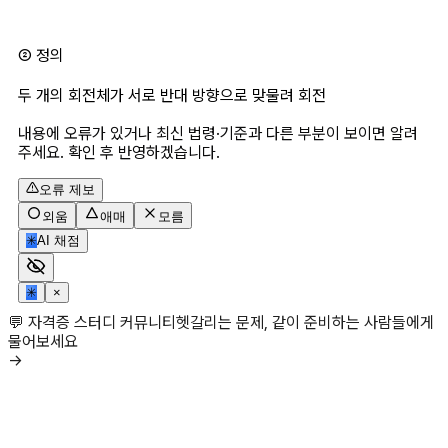
② 정의 
두 개의 회전체가 서로 반대 방향으로 맞물려 회전
내용에 오류가 있거나 최신 법령·기준과 다른 부분이 보이면 알려
주세요. 확인 후 반영하겠습니다.
오류 제보
외움
애매
모름
✳
AI 채점
✳
×
💬 자격증 스터디 커뮤니티
헷갈리는 문제, 같이 준비하는 사람들에게
물어보세요
→