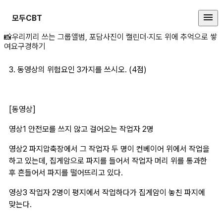
모두CBT
3. 동영상의 위험요인 상세 페이지
📸
우리끼리 쓰는 그룹앨범, 포담
사진이 캘린더·지도 위에 추억으로 쌓
여요
구경하기
3. 동영상의 위험요인 3가지를 쓰시오. (4점)
[동영상]
영상1 안전모를 쓰지 않고 걸어오는 작업자 2명
영상2 파지압축장에서 그 작업자 두 명이 컨베이어 위에서 작업을 
하고 있는데, 집게암으로 파지를 들어서 작업자 머리 위를 통과한 
후 흔들어서 파지를 떨어뜨리고 있다.
영상3 작업자 2명이 평지에서 작업하다가 집게암이 놓친 파지에 
맞는다.