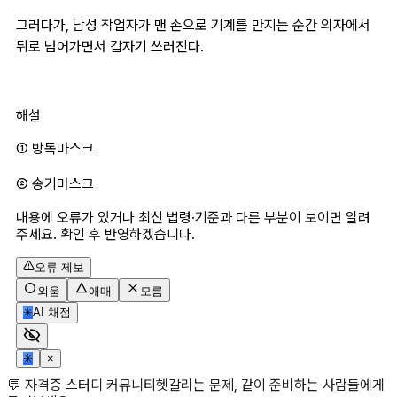
그러다가, 남성 작업자가 맨 손으로 기계를 만지는 순간 의자에서 
뒤로 넘어가면서 갑자기 쓰러진다.
해설
① 방독마스크 
② 송기마스크
내용에 오류가 있거나 최신 법령·기준과 다른 부분이 보이면 알려
주세요. 확인 후 반영하겠습니다.
오류 제보
외움
애매
모름
✳
AI 채점
✳
×
💬 자격증 스터디 커뮤니티
헷갈리는 문제, 같이 준비하는 사람들에게