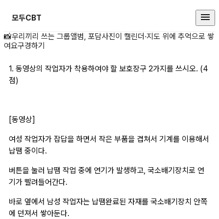
모두CBT
1. 동영상의 작업자가 상세 페이지
📸
우리끼리 쓰는 그룹앨범, 포담
사진이 캘린더·지도 위에 추억으로 쌓
여요
구경하기
1. 동영상의 작업자가 착용하여야 할 보호장구 2가지를 쓰시오. (4
점)
[동영상]
여성 작업자가 잡답을 하면서 작은 부품을 겹쳐서 기계를 이용해서 
납땜 중이다. 
버튼을 눌러 납땜 작업 중에 연기가 발생하고, 국소배기장치로 연
기가 빨려들어간다.
바로 옆에서 남성 작업자는 납땜완료된 자재를 국소배기장치 안쪽
에 던져서 쌓아둔다.